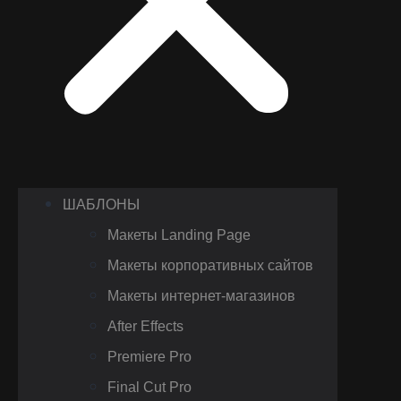
ШАБЛОНЫ
Макеты Landing Page
Макеты корпоративных сайтов
Макеты интернет-магазинов
After Effects
Premiere Pro
Final Cut Pro