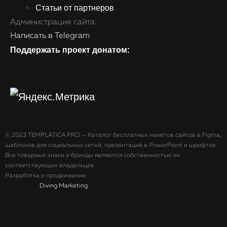
Статьи от партнеров
Администрация сайта:
Написать в Telegram
Поддержать проект донатом:
©️ 2023 TEMPLATICA.PRO — Каталог бесплатных макетов сайтов в Figma,
шаблонов для социальных сетей, презентаций в PowerPoint и шрифтов.
Все товарные знаки и бренды являются собственностью их
соответствующих владельцев.
Разработка и продвижение:
Diving Marketing