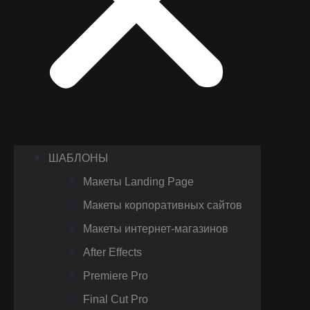
ШАБЛОНЫ
Макеты Landing Page
Макеты корпоративных сайтов
Макеты интернет-магазинов
After Effects
Premiere Pro
Final Cut Pro