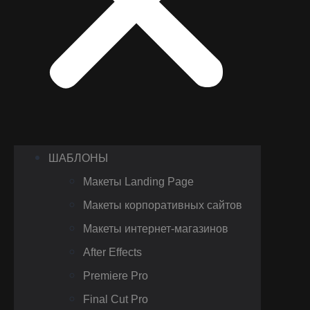
ШАБЛОНЫ
Макеты Landing Page
Макеты корпоративных сайтов
Макеты интернет-магазинов
After Effects
Premiere Pro
Final Cut Pro