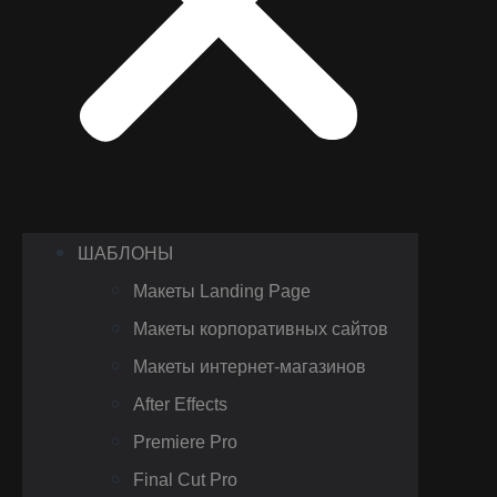
ШАБЛОНЫ
Макеты Landing Page
Макеты корпоративных сайтов
Макеты интернет-магазинов
After Effects
Premiere Pro
Final Cut Pro