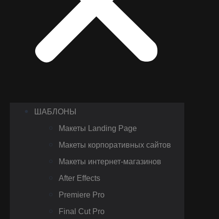
ШАБЛОНЫ
Макеты Landing Page
Макеты корпоративных сайтов
Макеты интернет-магазинов
After Effects
Premiere Pro
Final Cut Pro