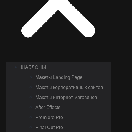
ШАБЛОНЫ
Макеты Landing Page
Макеты корпоративных сайтов
Макеты интернет-магазинов
After Effects
Premiere Pro
Final Cut Pro