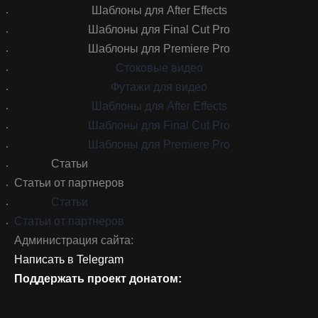
Шаблоны для After Effects
Шаблоны для Final Cut Pro
Шаблоны для Premiere Pro
Стоковые видео
Футажи для видео
Шаблоны для After Effects
Шаблоны для Final Cut Pro
Шаблоны для Premiere Pro
Статьи
Статьи от партнеров
Статьи
Статьи от партнеров
Администрация сайта:
Написать в Telegram
Поддержать проект донатом: