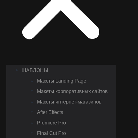
ШАБЛОНЫ
Макеты Landing Page
Макеты корпоративных сайтов
Макеты интернет-магазинов
After Effects
Premiere Pro
Final Cut Pro