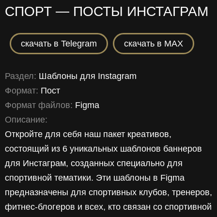
СПОРТ — ПОСТЫ ИНСТАГРАМ
скачать в Telegram
скачать в MAX
Раздел:
Шаблоны для Instagram
Формат:
Пост
Формат файлов:
Figma
Описание:
Откройте для себя наш пакет креативов,
состоящий из 6 уникальных шаблонов баннеров
для Инстаграм, созданных специально для
спортивной тематики. Эти шаблоны в Figma
предназначены для спортивных клубов, тренеров,
фитнес-блогеров и всех, кто связан со спортивной