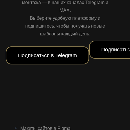
монтажа — в наших каналах Telegram и
MAX.
Выберите удобную платформу и
подпишитесь, чтобы получать новые
шаблоны каждый день:
Подписатьс
Подписаться в Telegram
Макеты сайтов в Figma