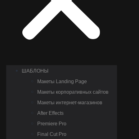
ШАБЛОНЫ
Макеты Landing Page
Макеты корпоративных сайтов
Макеты интернет-магазинов
After Effects
Premiere Pro
Final Cut Pro