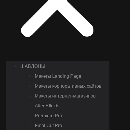
ШАБЛОНЫ
Макеты Landing Page
Макеты корпоративных сайтов
Макеты интернет-магазинов
After Effects
Premiere Pro
Final Cut Pro