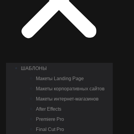
ШАБЛОНЫ
Макеты Landing Page
Макеты корпоративных сайтов
Макеты интернет-магазинов
After Effects
Premiere Pro
Final Cut Pro