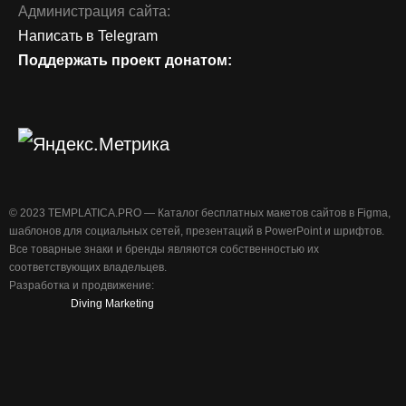
Администрация сайта:
Написать в Telegram
Поддержать проект донатом:
©️ 2023 TEMPLATICA.PRO — Каталог бесплатных макетов сайтов в Figma,
шаблонов для социальных сетей, презентаций в PowerPoint и шрифтов.
Все товарные знаки и бренды являются собственностью их
соответствующих владельцев.
Разработка и продвижение:
Diving Marketing