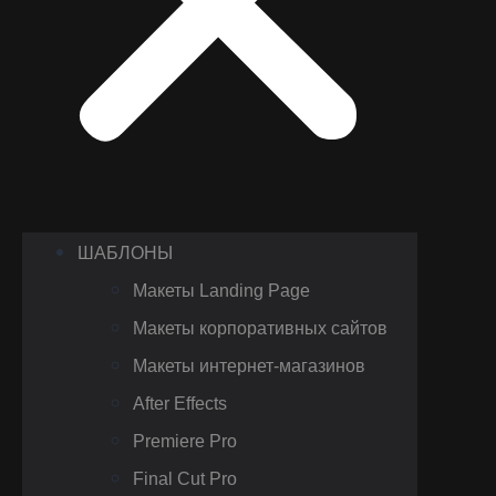
ШАБЛОНЫ
Макеты Landing Page
Макеты корпоративных сайтов
Макеты интернет-магазинов
After Effects
Premiere Pro
Final Cut Pro