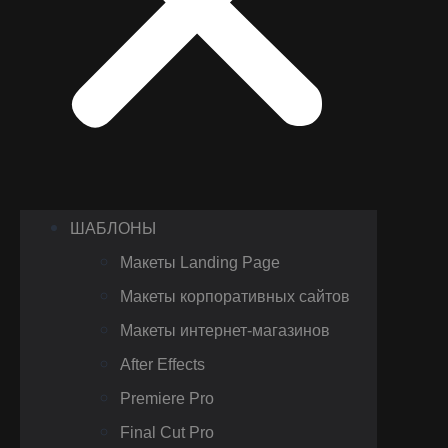
ШАБЛОНЫ
Макеты Landing Page
Макеты корпоративных сайтов
Макеты интернет-магазинов
After Effects
Premiere Pro
Final Cut Pro