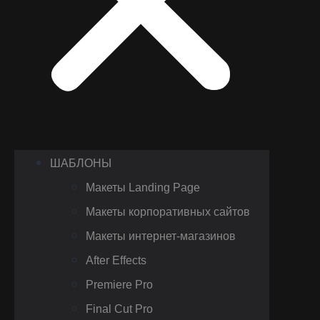
ШАБЛОНЫ
Макеты Landing Page
Макеты корпоративных сайтов
Макеты интернет-магазинов
After Effects
Premiere Pro
Final Cut Pro