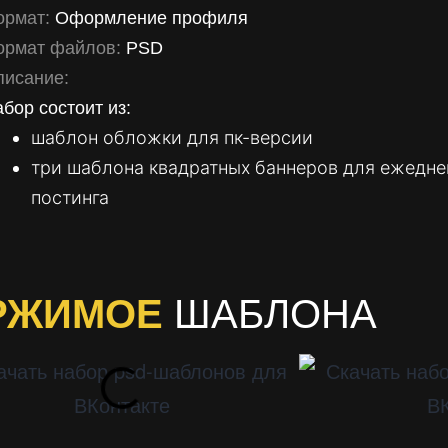
ормат:
Оформление профиля
ормат файлов:
PSD
писание:
бор состоит из:
шаблон обложки для пк-версии
три шаблона квадратных баннеров для ежедне
постинга
РЖИМОЕ
ШАБЛОНА