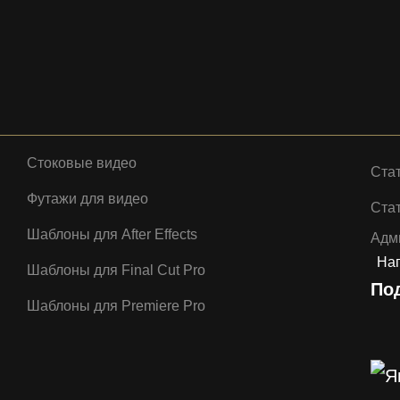
Стоковые видео
Ста
Футажи для видео
Стат
Шаблоны для After Effects
Адм
Нап
Шаблоны для Final Cut Pro
По
Шаблоны для Premiere Pro