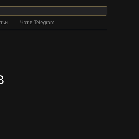
тьи
Чат в Telegram
В