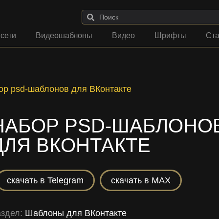
 сети
Видеошаблоны
Видео
Шрифты
Ста
ор psd-шаблонов для ВКонтакте
НАБОР PSD-ШАБЛОНО
ДЛЯ ВКОНТАКТЕ
скачать в Telegram
скачать в MAX
аздел:
Шаблоны для ВКонтакте