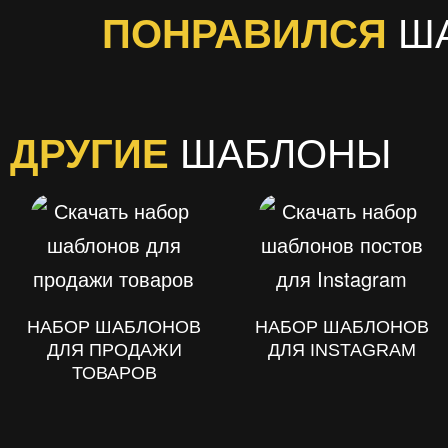
ПОНРАВИЛСЯ
Ш
ДРУГИЕ
ШАБЛОНЫ
НАБОР ШАБЛОНОВ
НАБОР ШАБЛОНОВ
ДЛЯ ПРОДАЖИ
ДЛЯ INSTAGRAM
ТОВАРОВ