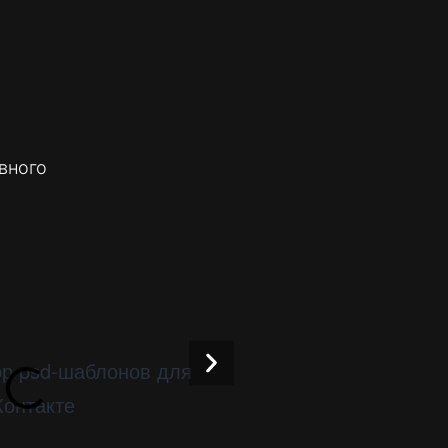
вного