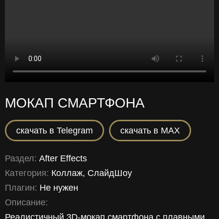
МОКАП СМАРТФОНА
скачать в Telegram
скачать в MAX
Раздел:
After Effects
Категория:
Коллаж, СлайдШоу
Плагин:
Не нужен
Описание:
Реалистичный 3D-мокап смартфона с плавными