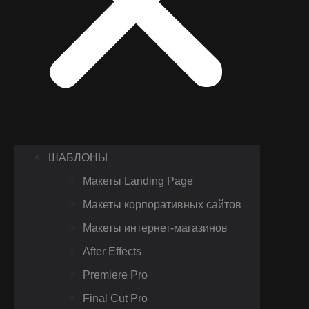
ШАБЛОНЫ
Макеты Landing Page
Макеты корпоративных сайтов
Макеты интернет-магазинов
After Effects
Premiere Pro
Final Cut Pro