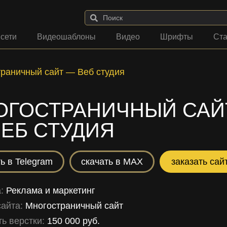
 сети
Видеошаблоны
Видео
Шрифты
Ста
раничный сайт — Веб студия
ОГОСТРАНИЧНЫЙ САЙ
ЕБ СТУДИЯ
ь в Telegram
скачать в MAX
заказать сай
а:
Реклама и маркетинг
сайта:
Многостраничный сайт
ь верстки:
150 000 руб.