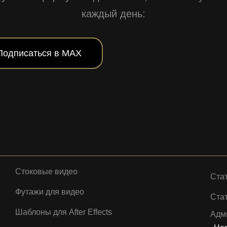
каждый день:
Подписаться в MAX
Стоковые видео
Ста
Футажи для видео
Стат
Шаблоны для After Effects
Адм