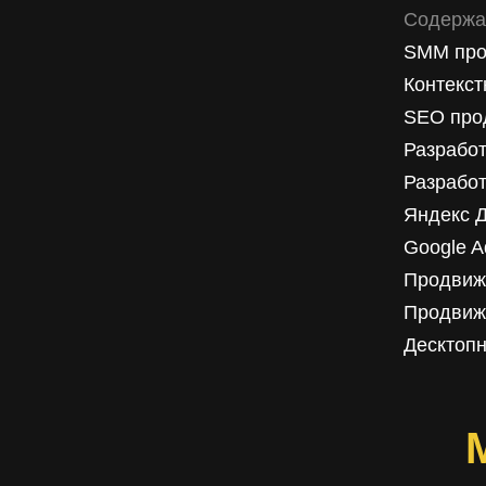
Содержа
SMM про
Контекст
SEO про
Разработ
Разработ
Яндекс 
Google A
Продвиж
Продвиж
Десктопн