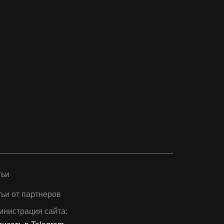
тьи
ьи от партнеров
инистрация сайта: