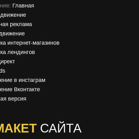
ние:
Главная
движение
ная реклама
движение
ка интернет-магазинов
ка лендингов
Директ
ds
ение в инстаграм
ение Вконтакте
ая версия
МАКЕТ
САЙТА