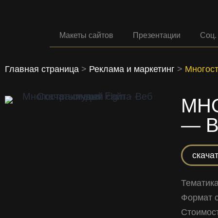
Макеты сайтов
Презентации
Соц.
Главная страница
>
Реклама и маркетинг
>
Многост
МН
— В
скачат
Тематик
Формат 
Стоимост