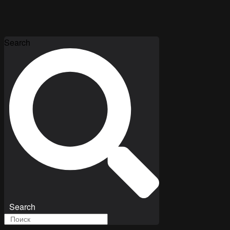
Search
Search