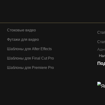
Стоковые видео
Ста
Футажи для видео
Стат
Шаблоны для After Effects
Адм
Нап
Шаблоны для Final Cut Pro
По
Шаблоны для Premiere Pro