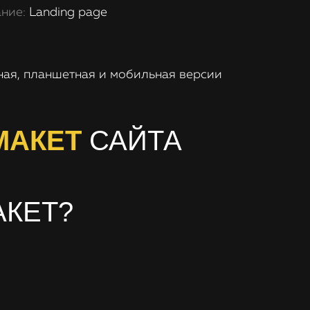
ние:
Landing page
ная, планшетная и мобильная версии
МАКЕТ
САЙТА
АКЕТ?