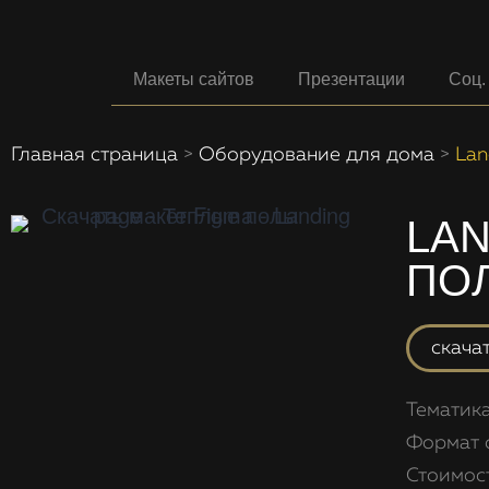
Макеты сайтов
Презентации
Соц.
Главная страница
>
Оборудование для дома
>
Lan
LAN
ПО
скача
Тематик
Формат 
Стоимос