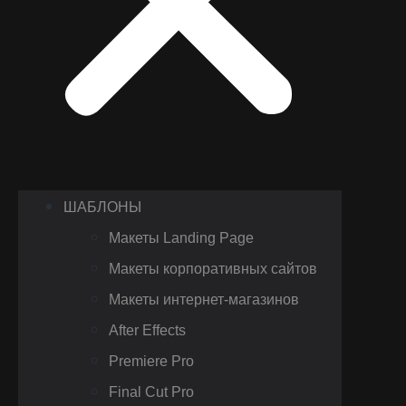
ШАБЛОНЫ
Макеты Landing Page
Макеты корпоративных сайтов
Макеты интернет-магазинов
After Effects
Premiere Pro
Final Cut Pro