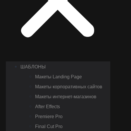
ШАБЛОНЫ
Макеты Landing Page
Макеты корпоративных сайтов
Макеты интернет-магазинов
After Effects
Premiere Pro
Final Cut Pro