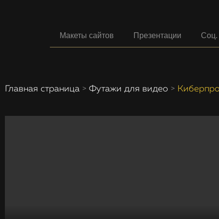
Макеты сайтов
Презентации
Соц.
Главная страница
>
Футажи для видео
>
Киберпро