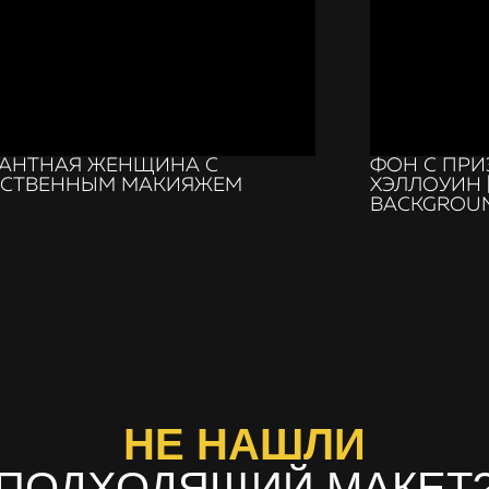
ГАНТНАЯ ЖЕНЩИНА С
ФОН С ПРИ
ЕСТВЕННЫМ МАКИЯЖЕМ
ХЭЛЛОУИН 
BACKGROU
НЕ НАШЛИ
ПОДХОДЯЩИЙ МАКЕТ