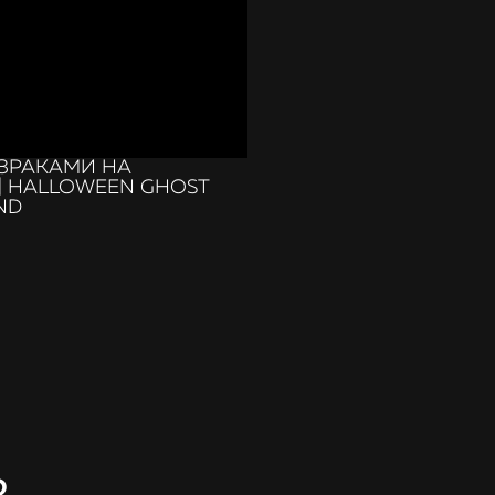
ЗРАКАМИ НА
| HALLOWEEN GHOST
ND
?