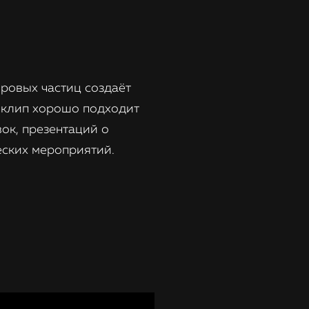
ровых частиц создаёт
т клип хорошо подходит
вок, презентаций о
еских мероприятий.