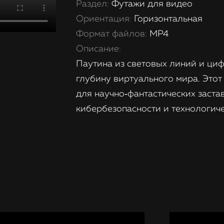
Раздел:
Футажи для видео
Ориентация:
Горизонтальная
Формат файлов:
MP4
Описание:
Паутина из световых линий и циф
глубину виртуального мира. Это
для научно‑фантастических заста
кибербезопасности и технологич