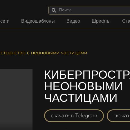
 сети
Видеошаблоны
Видео
Шрифты
Ста
странство с неоновыми частицами
КИБЕРПРОСТР
НЕОНОВЫМИ
ЧАСТИЦАМИ
скачать в Telegram
скача