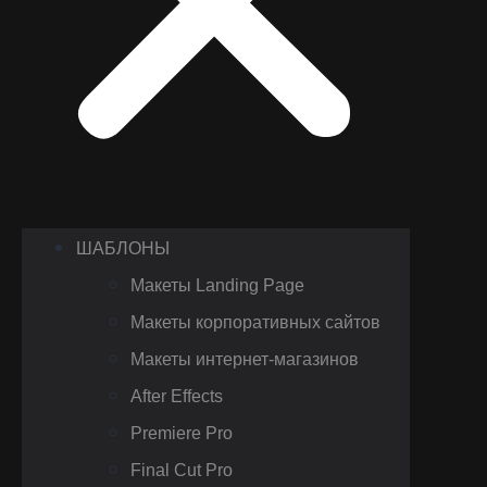
ШАБЛОНЫ
Макеты Landing Page
Макеты корпоративных сайтов
Макеты интернет-магазинов
After Effects
Premiere Pro
Final Cut Pro