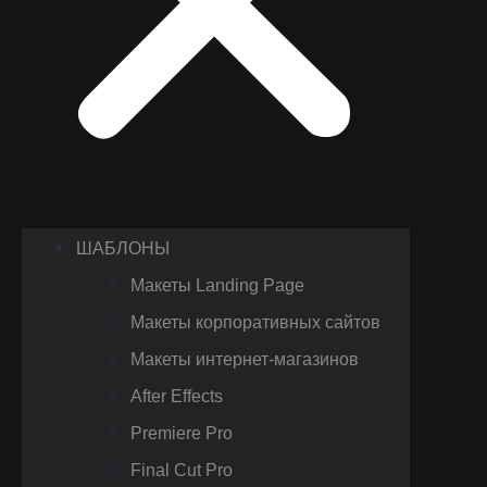
ШАБЛОНЫ
Макеты Landing Page
Макеты корпоративных сайтов
Макеты интернет-магазинов
After Effects
Premiere Pro
Final Cut Pro