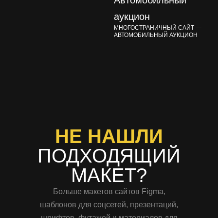
МНОГОСТРАНИЧНЫЙ САЙТ —
АВТОМОБИЛЬНЫЙ АУКЦИОН
НЕ НАШЛИ
ПОДХОДЯЩИЙ
МАКЕТ?
Больше макетов сайтов Figma,
шаблонов для соцсетей, презентаций,
шрифтов, футажей и материалов для