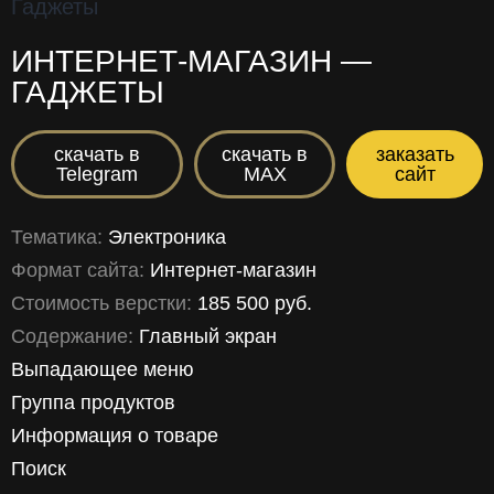
ИНТЕРНЕТ-МАГАЗИН —
ГАДЖЕТЫ
скачать в
скачать в
заказать
Telegram
MAX
сайт
Тематика:
Электроника
Формат сайта:
Интернет-магазин
Стоимость верстки:
185 500 руб.
Содержание:
Главный экран
Выпадающее меню
Группа продуктов
Информация о товаре
Поиск