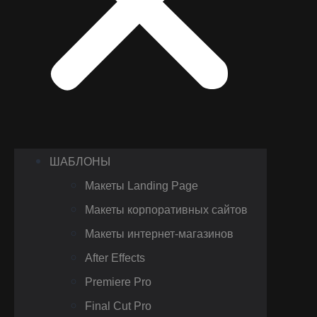
ШАБЛОНЫ
Макеты Landing Page
Макеты корпоративных сайтов
Макеты интернет-магазинов
After Effects
Premiere Pro
Final Cut Pro