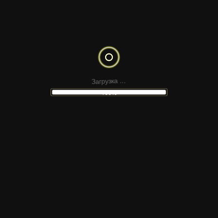
АРНЫЙ ПОТОК
ФИНАНСОВЫ
ТЕНДЕНЦИИ
З
а
.
г
.
р
.
у
з
к
а
100%
НЕ НАШЛИ
ПОДХОДЯЩИЙ МАКЕТ
 сайтов Figma, шаблонов для соцсетей, презен
атериалов для монтажа — в наших каналах Tel