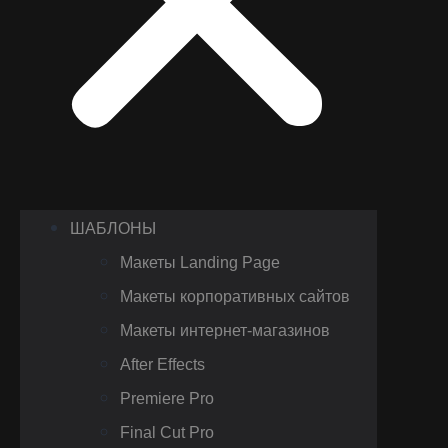
ШАБЛОНЫ
Макеты Landing Page
Макеты корпоративных сайтов
Макеты интернет-магазинов
After Effects
Premiere Pro
Final Cut Pro