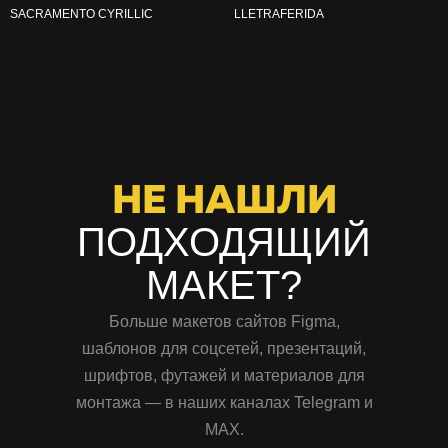
SACRAMENTO CYRILLIC
LLETRAFERIDA
НЕ НАШЛИ
ПОДХОДЯЩИЙ
МАКЕТ?
Больше макетов сайтов Figma,
шаблонов для соцсетей, презентаций,
шрифтов, футажей и материалов для
монтажа — в наших каналах Telegram и
MAX.