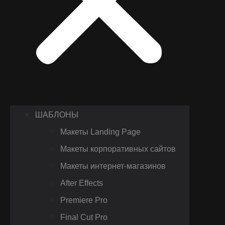
ШАБЛОНЫ
Макеты Landing Page
Макеты корпоративных сайтов
Макеты интернет-магазинов
After Effects
Premiere Pro
Final Cut Pro