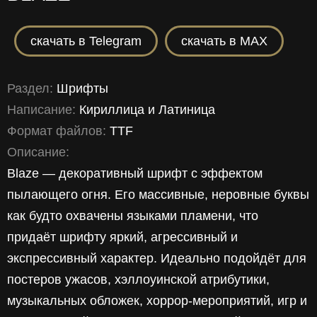
скачать в Telegram
скачать в MAX
Раздел:
Шрифты
Написание:
Кириллица
и
Латиница
Формат файлов:
TTF
Описание:
Blaze — декоративный шрифт с эффектом
пылающего огня. Его массивные, неровные буквы
как будто охвачены языками пламени, что
придаёт шрифту яркий, агрессивный и
экспрессивный характер. Идеально подойдёт для
постеров ужасов, хэллоуинской атрибутики,
музыкальных обложек, хоррор-мероприятий, игр и