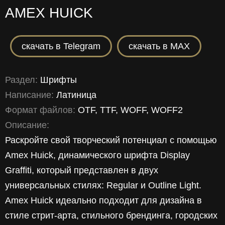
AMEX HUICK
скачать в Telegram
скачать в MAX
Раздел:
Шрифты
Написание:
Латиница
Формат файлов:
OTF
,
TTF
,
WOFF
,
WOFF2
Описание:
Раскройте свой творческий потенциал с помощью
Amex Huick, динамического шрифта Display
Graffiti, который представлен в двух
универсальных стилях: Regular и Outline Light.
Amex Huick идеально подходит для дизайна в
стиле стрит-арта, стильного брендинга, городских