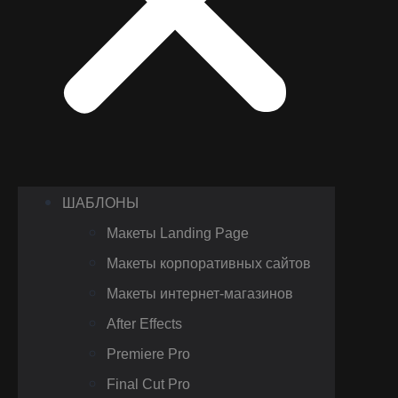
ШАБЛОНЫ
Макеты Landing Page
Макеты корпоративных сайтов
Макеты интернет-магазинов
After Effects
Premiere Pro
Final Cut Pro