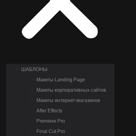
ШАБЛОНЫ
Макеты Landing Page
Макеты корпоративных сайтов
Макеты интернет-магазинов
After Effects
Premiere Pro
Final Cut Pro