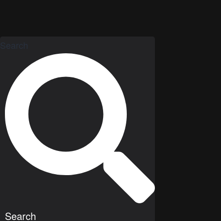
Search
Search