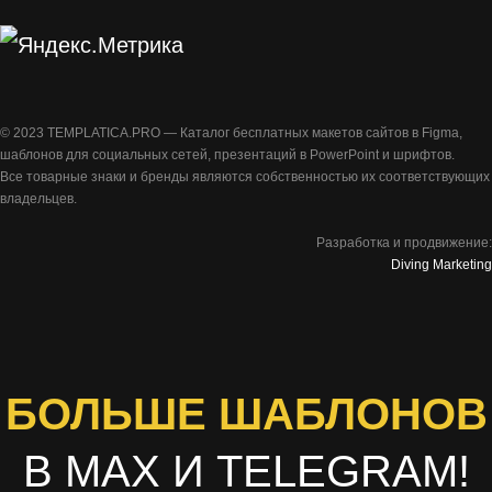
©️ 2023 TEMPLATICA.PRO — Каталог бесплатных макетов сайтов в Figma,
шаблонов для социальных сетей, презентаций в PowerPoint и шрифтов.
Все товарные знаки и бренды являются собственностью их соответствующих
владельцев.
Разработка и продвижение:
Diving Marketing
БОЛЬШЕ ШАБЛОНОВ
В MAX И TELEGRAM!